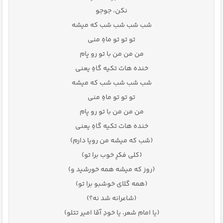
نکن، جوجو
شب شب شب شب که میشه
تو تو تو ماهِ منی
من من من با تو رو پام
خنده هات تکیه گاهِ یعنی
شب شب شب شب که میشه
تو تو تو ماهِ منی
من من من با تو رو پام
خنده هات تکیه گاهِ یعنی
(شب که میشه من رویا دارم)
(کلی فکرِ خوب برا تو)
(روز که میشه همه خورشید و)
(همه گلای خوشبو برا تو)
(شاعرانه شد نه؟)
(یا امام شعر، یا خودِ آقا امیر تتلو)