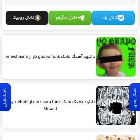
کانال بله
کانال تلگرام
کانال روبیکا
دانلود آهنگ فانک yo guapo funk از ernestmane
آهنگ بعدی
آهنگ قبلی
دانلود آهنگ فانک dark aura funk از elude + ورژن
Slowed