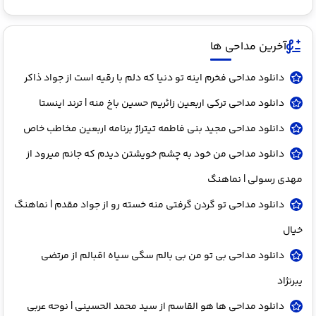
آخرین مداحی ها
دانلود مداحی فخرم اینه تو دنیا که دلم با رقیه است از جواد ذاکر
دانلود مداحی ترکی اربعین زائریم حسین باخ منه | ترند اینستا
دانلود مداحی مجید بنی فاطمه تیتراژ برنامه اربعین مخاطب خاص
دانلود مداحی من خود به چشم خویشتن دیدم که جانم میرود از
مهدی رسولی | نماهنگ
دانلود مداحی تو گردن گرفتی منه خسته رو از جواد مقدم | نماهنگ
خیال
دانلود مداحی بی تو من بی بالم سگی سیاه اقبالم از مرتضی
یبرنژاد
دانلود مداحی ها هو القاسم از سید محمد الحسینی | نوحه عربی