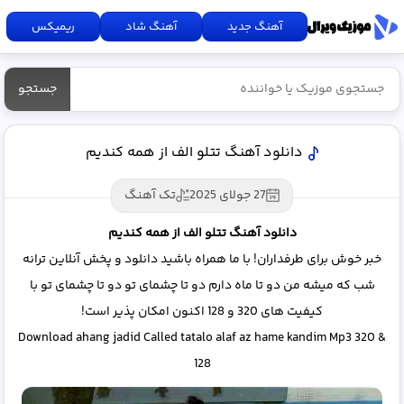
آهنگ جدید
آهنگ شاد
ریمیکس
جستجو
دانلود آهنگ تتلو الف از همه کندیم
27 جولای 2025
تک آهنگ
دانلود آهنگ تتلو الف از همه کندیم
خبر خوش برای طرفداران! با ما همراه باشید دانلود و پخش آنلاین ترانه
شب که میشه من دو تا ماه دارم دو تا چشمای تو دو تا چشمای تو با
کیفیت های 320 و 128 اکنون امکان پذیر است!
Download ahang jadid Called tatalo alaf az hame kandim Mp3 320 &
128