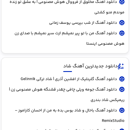
دانلود آهنگ مخلوق از فرووال هوش مصنوعی | به عشق تو زنده
موندم منو کشتی
دانلود آهنگ از شب بپرسی یوسف زمانی
دانلود آهنگ من با تو پیر نمیشم ازت سیر نمیشم با صدای زن
هوش مصنوعی اینستا
دانلود جدیدترین آهنگ شاد
دانلود آهنگ گلینلیک از افشین آذری | شاد ترکی Gelinnik
دانلود آهنگ جومه ویلی چافی چقدر قشنگه هوش مصنوعی زن |
ریمیکس شاد بندری
دانلود آهنگ باحال و شاد بوس بده به من از احسان کاراموز –
RemixStudio