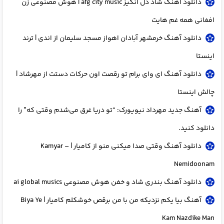
دانلود آهنگ شاد دل انگیز afg city music | هوش مصنوعی زن
افغانی همه غم هایت
دانلود آهنگ خرمشهر آبادان اهواز مسجد سلیمان از اندی | ترند
اینستا
دانلود آهنگ ای وای برام تو رقصت اون حرکات دستت از مهرشاد |
چالش اینستا
آهنگ جدید مهرداد نیویورک: “تو دریا غرق می‌شدم وقتی که” را
دانلود کنید.
دانلود آهنگ وقتی صدا میکنی منو از کامیار | Kamyar –
Nemidoonam
دانلود آهنگ بندری شاد و خفن هوش مصنوعی ai global musics
آهنگ بیا یکم نزدیکه من با من برقص خوشکلم کامیار | Biya Ye
Kam Nazdike Man