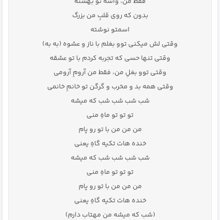
فقط من، واسه تو بهشته
بدون که روی قلبِ من بزرگ
اسمتو نوشته
وقتی لش میکنی توو بغلم با ناز و عشوه (به به)
وقتی تنها حسی که تجربه کردم با تو عشقه
وقتی توو بغلِ من، فقط من آرومِ آرومی
وقتی همه بد و مخرب و گرگن تو خانمِ خانمی
شب شب شب شب که میشه
تو تو تو ماهِ منی
من من من با تو رو پام
خنده هات تکیه گاهِ یعنی
شب شب شب شب که میشه
تو تو تو ماهِ منی
من من من با تو رو پام
خنده هات تکیه گاهِ یعنی
(شب که میشه من مهتاب دارم)