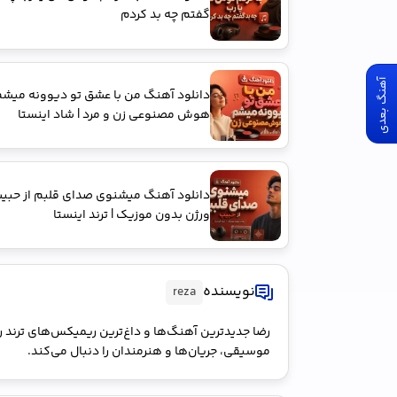
گفتم چه بد کردم
آهنگ بعدی
دانلود آهنگ من با عشق تو دیوونه میش
هوش مصنوعی زن و مرد | شاد اینستا
دانلود آهنگ میشنوی صدای قلبم از حبی
ورژن بدون موزیک | ترند اینستا
نویسنده
reza
رضا جدیدترین آهنگ‌ها و داغ‌ترین ریمیکس‌های ترند را 
موسیقی، جریان‌ها و هنرمندان را دنبال می‌کند.