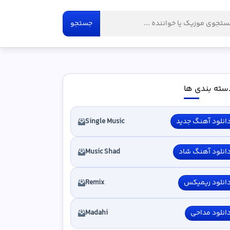
جستجو
سته بندی ها
انلود آهنگ جدید
Single Music
انلود آهنگ شاد
Music Shad
انلود ریمیکس
Remix
انلود مداحی
Madahi