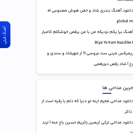
– Nemido
دانلود آهنگ بندری شاد و خفن هوش مصنوعی ai
global m
آهنگ قبلی
هنگ بیا یکم نزدیکه من با من برقص خوشکلم کامیار
ریمیکس مینی ست عروسی 11 از مهرشاد و سندی و
خ | شاد رقص دورهمی
خرین مداحی ها
انلود مداحی فخرم اینه تو دنیا که دلم با رقیه است از
ذاکر
انلود مداحی ترکی اربعین زائریم حسین باخ منه | ترند