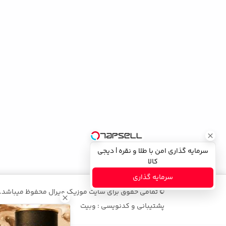
سرمایه گذاری امن با طلا و نقره | دیجی
کالا
سرمایه گذاری
© تمامی حقوق برای سایت موزیک ویرال محفوظ میباشد.
پشتیبانی و کدنویسی : وبیت