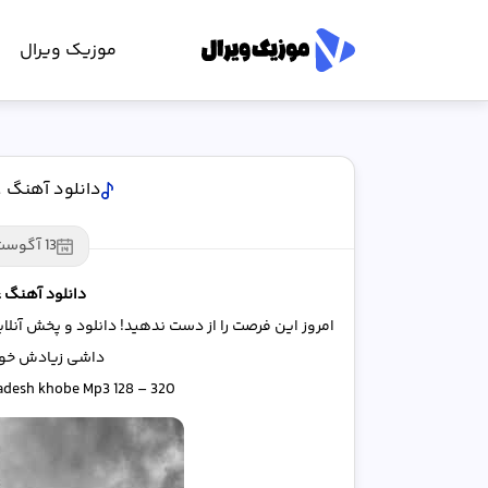
موزیک ویرال
دانلود آهنگ 
13 آگوست 2025
دانلود آهنگ 
امروز این فرصت را از دست ندهید! دانلود و پخش آنلا
داشی زیادش خوبه با 
adesh khobe Mp3 128 – 320