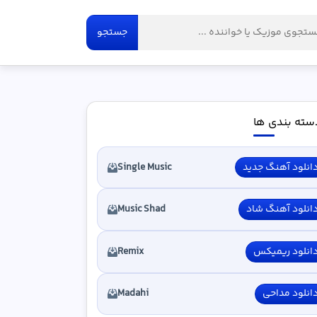
جستجو
سته بندی ها
انلود آهنگ جدید
Single Music
انلود آهنگ شاد
Music Shad
انلود ریمیکس
Remix
انلود مداحی
Madahi