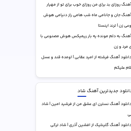
هنگ روزای بد برای من روزای خوب برای تو از مهیار
هنگ جان و جانامی ماه شب هامی راز دنیامی هوش
ی زن | ترند اینستا
هنگ به دلم مونده یه بار ریمیکس هوش مصنوعی با
مرد و زن
انلود آهنگ فرشته از امید عقابی | اومده قند و عسل
ام علیکم
انلود جدیدترین آهنگ شاد
انلود آهنگ نسترن ای عشق من از فرشید امین | شاد
ی
انلود آهنگ گلینلیک از افشین آذری | شاد ترکی