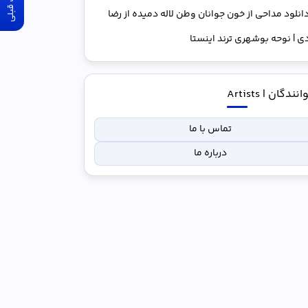
آهنگ قبلی
انلود مداحی از خون جوانان وطن لاله دمیده از رضا
 | نوحه بوشهری ترند اینستا
نندگان | Artists
تماس با ما
درباره ما