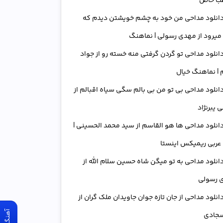
ب خاص
انلود مداحی من خود به چشم خویشتن دیدم که
میرود از مهدی رسولی | نماهنگ
انلود مداحی تو گردن گرفتی منه خسته رو از جواد
| نماهنگ خیال
انلود مداحی بی تو من بی بالم سگی سیاه اقبالم از
 یبرنژاد
انلود مداحی ها هو القاسم از سید محمد الحسینی |
عربی ریمیکس اینستا
انلود مداحی به تو میگن شاه حسین سلام الله از
 رسولی
انلود مداحی از جان تازه جوان جاویدان ملک گران از
سجادی