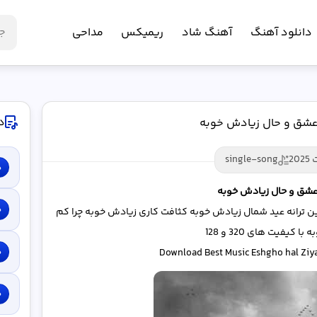
دانلود آهنگ
آهنگ شاد
ریمیکس
مداحی
د
عشق و حال زیادش خوبه
single-song
د
عشق و حال زیادش خوبه
د
ین ترانه عید شمال زیادش خوبه کثافت کاری زیادش خوبه چرا کم
کیفیت های 320 و 128
د
Download Best Music Eshgho hal Ziy
د