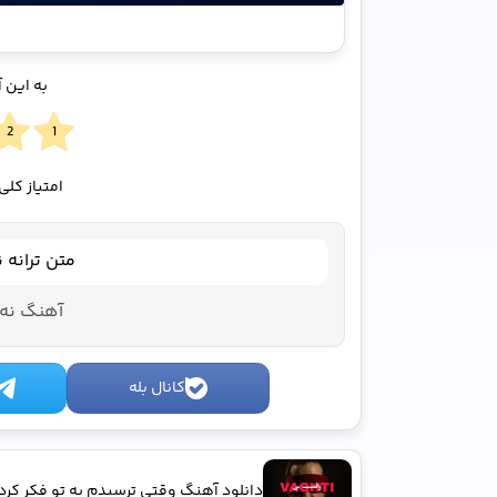
به این 
امتیاز کلی
متن ترانه 
آهنگ نه 
کانال بله
دانلود آهنگ وقتی ترسیدم به تو فکر کرد