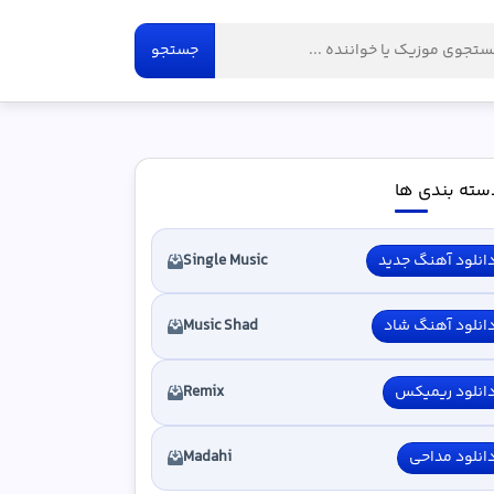
جستجو
سته بندی ها
انلود آهنگ جدید
Single Music
انلود آهنگ شاد
Music Shad
انلود ریمیکس
Remix
انلود مداحی
Madahi