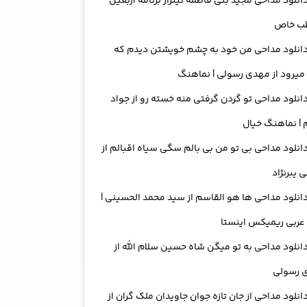
انلود مداحی مجید بنی فاطمه تیتراژ برنامه اربعین
ب خاص
انلود مداحی من خود به چشم خویشتن دیدم که
میرود از مهدی رسولی | نماهنگ
انلود مداحی تو گردن گرفتی منه خسته رو از جواد
| نماهنگ خیال
انلود مداحی بی تو من بی بالم سگی سیاه اقبالم از
 یبرنژاد
انلود مداحی ها هو القاسم از سید محمد الحسینی |
عربی ریمیکس اینستا
انلود مداحی به تو میگن شاه حسین سلام الله از
 رسولی
انلود مداحی از جان تازه جوان جاویدان ملک گران از