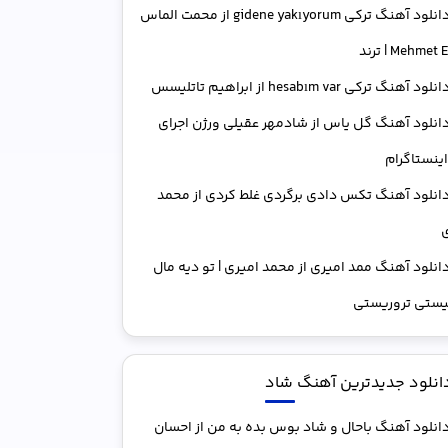
دانلود آهنگ ترکی gidene yakıyorum از محمت الماس
Mehme | ترند
انلود آهنگ ترکی hesabım var از ابراهیم تاتلیسس
انلود آهنگ گل یاس از شادمهر عقیلی ورژن اجرای
اینستاگرام
انلود آهنگ تکس دادی برگردی غلط کردی از محمد
ی
انلود آهنگ ممد امیری از محمد امیری | تو دیه مال
یستی تروریستی
انلود جدیدترین آهنگ شاد
انلود آهنگ باحال و شاد بوس بده به من از احسان