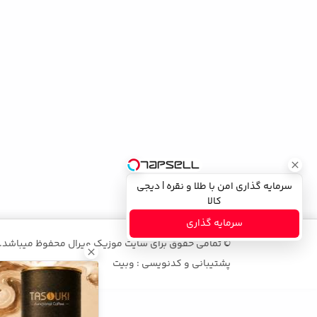
سرمایه گذاری امن با طلا و نقره | دیجی
کالا
سرمایه گذاری
© تمامی حقوق برای سایت موزیک ویرال محفوظ میباشد.
پشتیبانی و کدنویسی : وبیت