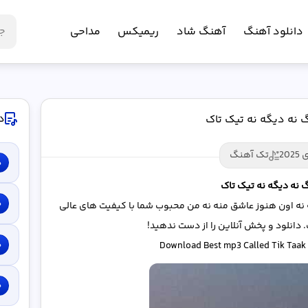
دانلود آهنگ
آهنگ شاد
ریمیکس
مداحی
د
 نه دیگه نه تیک تاک
تک آهنگ
د
 نه دیگه نه تیک تاک
د
انه نه اون هنوز عاشق منه نه من محبوب شما با کیفیت های عالی
د
Download Best mp3 Called Tik Taak
د