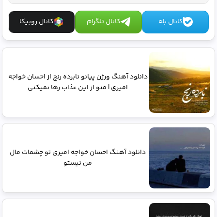
کانال بله
کانال تلگرام
کانال روبیکا
دانلود آهنگ ورژن پیانو نابرده رنج از احسان خواجه
امیری | منو از این عذاب رها نمیکنی
دانلود آهنگ احسان خواجه امیری تو چشمات مال
من نیستو