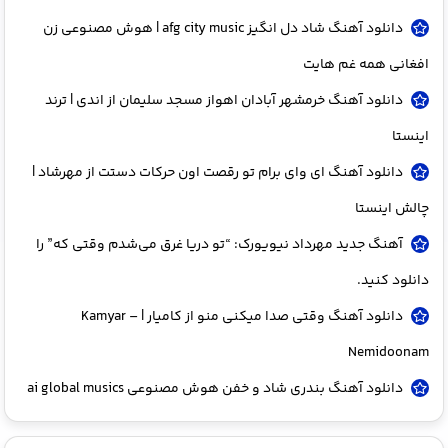
دانلود آهنگ شاد دل انگیز afg city music | هوش مصنوعی زن
افغانی همه غم هایت
دانلود آهنگ خرمشهر آبادان اهواز مسجد سلیمان از اندی | ترند
اینستا
دانلود آهنگ ای وای برام تو رقصت اون حرکات دستت از مهرشاد |
چالش اینستا
آهنگ جدید مهرداد نیویورک: “تو دریا غرق می‌شدم وقتی که” را
دانلود کنید.
دانلود آهنگ وقتی صدا میکنی منو از کامیار | Kamyar –
Nemidoonam
دانلود آهنگ بندری شاد و خفن هوش مصنوعی ai global musics