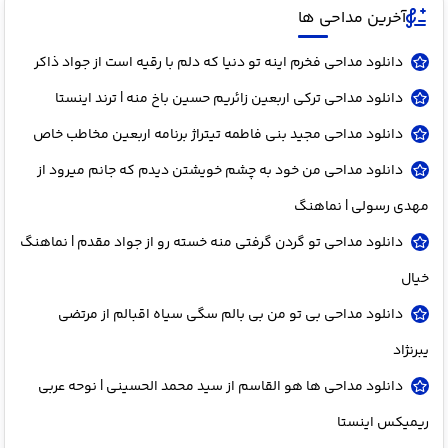
آخرین مداحی ها
دانلود مداحی فخرم اینه تو دنیا که دلم با رقیه است از جواد ذاکر
دانلود مداحی ترکی اربعین زائریم حسین باخ منه | ترند اینستا
دانلود مداحی مجید بنی فاطمه تیتراژ برنامه اربعین مخاطب خاص
دانلود مداحی من خود به چشم خویشتن دیدم که جانم میرود از
مهدی رسولی | نماهنگ
دانلود مداحی تو گردن گرفتی منه خسته رو از جواد مقدم | نماهنگ
خیال
دانلود مداحی بی تو من بی بالم سگی سیاه اقبالم از مرتضی
یبرنژاد
دانلود مداحی ها هو القاسم از سید محمد الحسینی | نوحه عربی
ریمیکس اینستا