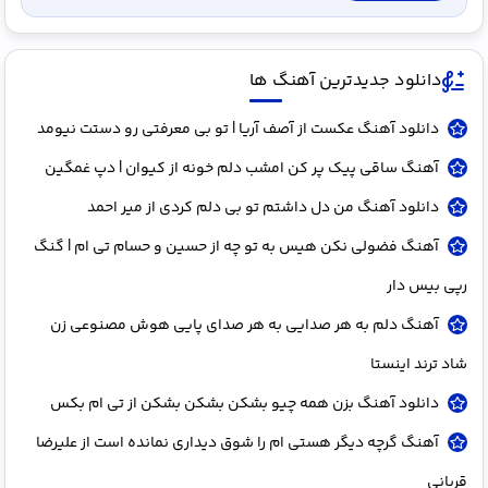
دانلود جدیدترین آهنگ ها
دانلود آهنگ عکست از آصف آریا | تو بی معرفتی رو دستت نیومد
آهنگ ساقی پیک پر کن امشب دلم خونه از کیوان | دپ غمگین
دانلود آهنگ من دل داشتم تو بی دلم کردی از میر احمد
آهنگ فضولی نکن هیس به تو چه از حسین و حسام تی ام | گنگ
رپی بیس دار
آهنگ دلم به هر صدایی به هر صدای پایی هوش مصنوعی زن
شاد ترند اینستا
دانلود آهنگ بزن همه چیو بشکن بشکن بشکن از تی ام بکس
آهنگ گرچه دیگر هستی ام را شوق دیداری نمانده است از علیرضا
قربانی