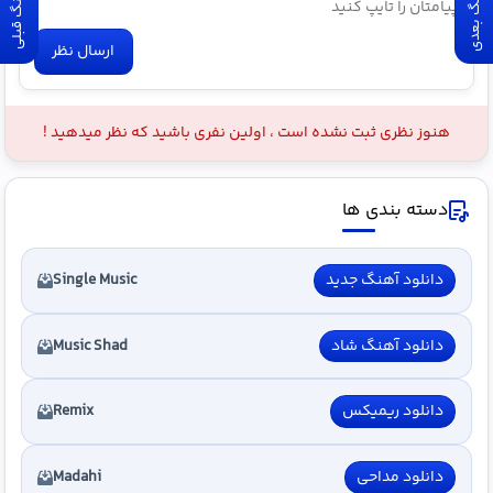
آهنگ بعدی
آهنگ قبلی
ارسال نظر
هنوز نظری ثبت نشده است ، اولین نفری باشید که نظر میدهید !
دسته بندی ها
دانلود آهنگ جدید
Single Music
دانلود آهنگ شاد
Music Shad
دانلود ریمیکس
Remix
دانلود مداحی
Madahi