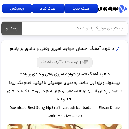
آهنگ جدید
آهنگ شاد
ریمیکس
جستجو
دانلود آهنگ احسان خواجه امیری رفتی و دادی بر بادم
6 ژانویه 2025
تک آهنگ
دانلود آهنگ احسان خواجه امیری رفتی و دادی بر بادم
پیشنهاد ویژه این ساعت به دنیای موسیقی باکیفیت قدم بگذارید!
دانلود و پخش آنلاین ترانه اسممو بردم از یادم دیوونم با کیفیت های
320 و 128
Download Best Song Mp3 rafti va dadi bar badam – Ehsan Khaje
Amiri Mp3 128 – 320