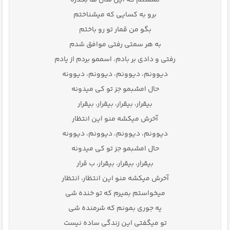
نشستم که این سال ها بگذره
برو به کسایی که میشناختم
بگو من قمار تو رو باختم
به هر سمتی رفتی موافق شدم
رفتی و دادی بر بادم، اسممو بردم از یادم
دیوونم، دیوونم، دیوونم، دیوونه
حال امشبمو جز تو کی میدونه
بیقرار، بیقرار، بیقرار، بیقرار
آخرش میکشه منو این انتظار
دیوونم، دیوونم، دیوونم، دیوونه
حال امشبمو جز تو کی میدونه
بیقرار، بیقرار، بیقرار، ب قرار
آخرش میکشه منو این انتظار، انتظار
میخواستم بمیرم که تو خنده شی
یه جوری بمونم که شرمنده شی
تو میگفتی این زندگی ساده نیست