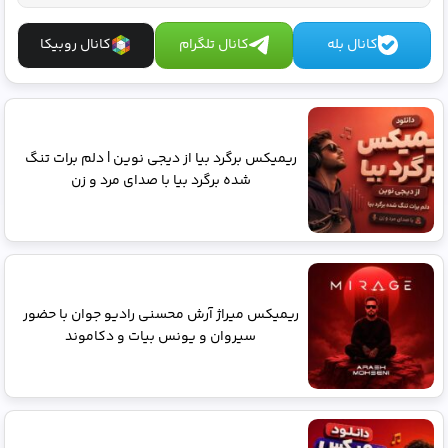
کانال بله
کانال تلگرام
کانال روبیکا
ریمیکس برگرد بیا از دیجی نوین | دلم برات تنگ
شده برگرد بیا با صدای مرد و زن
ریمیکس میراژ آرش محسنی رادیو جوان با حضور
سیروان و یونس بیات و دکاموند