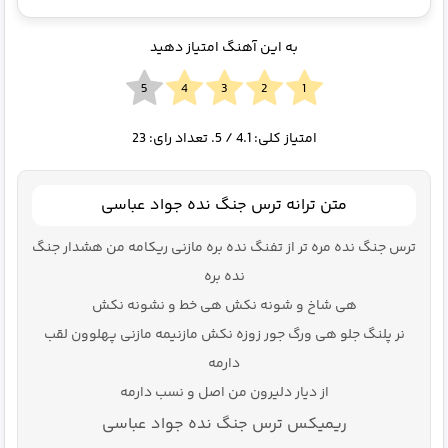
به این آهنگ امتیاز دهید
امتیاز کلی:
4.1
/ 5. تعداد رای:
23
متن ترانه ترس جنگ نده جواد عباسی
ترس جنگ نده مره تر از تفنگ نده بره مازنی ریکامه من هشدار جنگ
نده بره
هی شاخ و شونه نکش هی خط و نشونه نکش
نر پلنگ جلو هی ورگ جور زوزه نکش مازنیمه مازنی پهلوون لقب
دارمه
از دیار دلیرون من اصل و نسب دارمه
ریمیکس ترس جنگ نده جواد عباسی