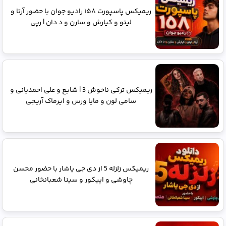
ریمیکس پاسپورت ۱۵۸ رادیو جوان با حضور آرتا و
لیتو و کیارش و سارن و د دان | رپی
ریمیکس ترکی ناخوش 3 | شایع و علی احمدیانی و
سامی لون و مایا ورس و ایرماک آریجی
ریمیکس زلزله 5 از دی جی یاشار با حضور محسن
چاوشی و اپیکور و سینا شعبانخانی