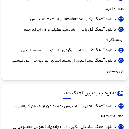
Elmas | ترند
دانلود آهنگ ترکی hesabım var از ابراهیم تاتلیسس
دانلود آهنگ گل یاس از شادمهر عقیلی ورژن اجرای زنده
اینستاگرام
دانلود آهنگ تکس دادی برگردی غلط کردی از محمد امیری
دانلود آهنگ ممد امیری از محمد امیری | تو دیه مال من نیستی
تروریستی
دانلود جدیدترین آهنگ شاد
دانلود آهنگ باحال و شاد بوس بده به من از احسان کاراموز –
RemixStudio
دانلود آهنگ شاد دل انگیز afg city music | هوش مصنوعی زن