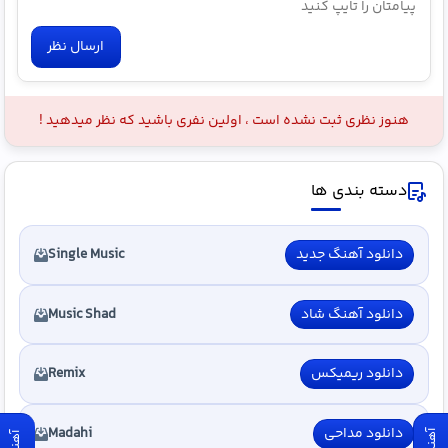
ارسال نظر
هنوز نظری ثبت نشده است ، اولین نفری باشید که نظر میدهید !
دسته بندی ها
دانلود آهنگ جدید
Single Music
دانلود آهنگ شاد
Music Shad
دانلود ریمیکس
Remix
دانلود مداحی
Madahi