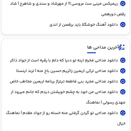
ریمیکس مینی ست عروسی 11 از مهرشاد و سندی و شاهرخ | شاد
رقص دورهمی
دانلود آهنگ خوشگلا باید برقصن از اندی
آخرین مداحی ها
دانلود مداحی فخرم اینه تو دنیا که دلم با رقیه است از جواد ذاکر
دانلود مداحی ترکی اربعین زائریم حسین باخ منه | ترند اینستا
دانلود مداحی مجید بنی فاطمه تیتراژ برنامه اربعین مخاطب خاص
دانلود مداحی من خود به چشم خویشتن دیدم که جانم میرود از
مهدی رسولی | نماهنگ
دانلود مداحی تو گردن گرفتی منه خسته رو از جواد مقدم | نماهنگ
خیال