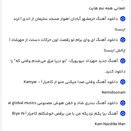
افغانی همه غم هایت
دانلود آهنگ خرمشهر آبادان اهواز مسجد سلیمان از اندی | ترند
اینستا
دانلود آهنگ ای وای برام تو رقصت اون حرکات دستت از مهرشاد |
چالش اینستا
آهنگ جدید مهرداد نیویورک: “تو دریا غرق می‌شدم وقتی که” را
دانلود کنید.
دانلود آهنگ وقتی صدا میکنی منو از کامیار | Kamyar –
Nemidoonam
دانلود آهنگ بندری شاد و خفن هوش مصنوعی ai global musics
آهنگ بیا یکم نزدیکه من با من برقص خوشکلم کامیار | Biya Ye
Kam Nazdike Man