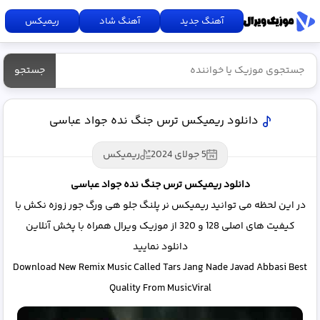
آهنگ جدید
آهنگ شاد
ریمیکس
جستجو
دانلود ریمیکس ترس جنگ نده جواد عباسی
5 جولای 2024
ریمیکس
دانلود ریمیکس ترس جنگ نده جواد عباسی
در این لحظه می توانید ریمیکس نر پلنگ جلو هی ورگ جور زوزه نکش با
کیفیت های اصلی 128 و 320 از موزیک ویرال همراه با پخش آنلاین
دانلود نمایید
Download New Remix Music Called Tars Jang Nade Javad Abbasi Best
Quality From MusicViral