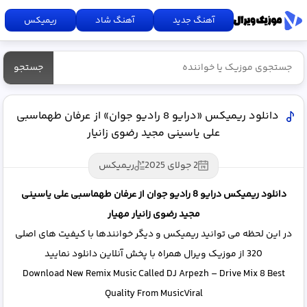
آهنگ جدید
آهنگ شاد
ریمیکس
جستجو
دانلود ریمیکس «درایو 8 رادیو جوان» از عرفان طهماسبی
علی یاسینی مجید رضوی زانیار
2 جولای 2025
ریمیکس
دانلود ریمیکس درایو 8 رادیو جوان از عرفان طهماسبی علی یاسینی
مجید رضوی زانیار مهیار
در این لحظه می توانید ریمیکس و دیگر خوانندها با کیفیت های اصلی
320 از موزیک ویرال همراه با پخش آنلاین دانلود نمایید
Download New Remix Music Called DJ Arpezh – Drive Mix 8 Best
Quality From MusicViral