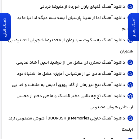
دانلود آهنگ گلهای باران خورده از علیرضا قربانی
دانلود آهنگ ادا از سینا پارسیان | بسه بسه دیگه ادا نیا ما بد
آهنگ بعدی
آهنگ قبلی
بودیم
دانلود آهنگ به سکوت سرد زمان از محمدرضا شجریان | تصنیف بی
همزبان
دانلود آهنگ نسترن ای عشق من از فرشید امین | شاد قدیمی
دانلود آهنگ عادی نی از عرشیاس | عزیزم عشق ما اشتباه بود
دانلود آهنگ تیغ تیز زمان از گاد پوری | دیس به ملتفت و فدایی
دانلود آهنگ آخ چه بلایی دختر قشنگ و ماهی دختر از محسن
لرستانی هوش مصنوعی
دانلود آهنگ خارجی Memories از DUORUSH | هوش مصنوعی ترند
اینستا