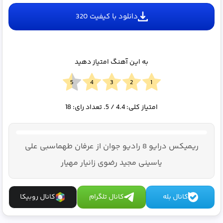
دانلود با کیفیت 320
به این آهنگ امتیاز دهید
امتیاز کلی:
4.4
/ 5. تعداد رای:
18
ریمیکس درایو 8 رادیو جوان از عرفان طهماسبی علی
یاسینی مجید رضوی زانیار مهیار
کانال بله
کانال تلگرام
کانال روبیکا