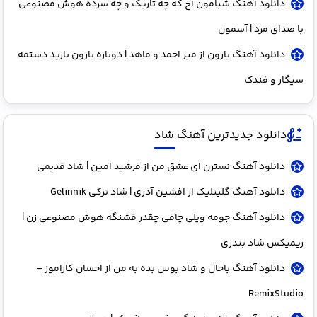
دانلود آهنگ شبامون آخ که چه تاریک و چه سرده هوش مصنوعی
با صدای مرد | آسمون
دانلود آهنگ بارون از میر احمد و ماهد | دوباره بارون بارید دستمه
سیگار و فندک
دانلود جدیدترین آهنگ شاد
دانلود آهنگ نسترن ای عشق من از فرشید امین | شاد قدیمی
دانلود آهنگ گلینلیک از افشین آذری | شاد ترکی Gelinnik
دانلود آهنگ جومه ویلی چافی چقدر قشنگه هوش مصنوعی زن |
ریمیکس شاد بندری
دانلود آهنگ باحال و شاد بوس بده به من از احسان کاراموز –
RemixStudio