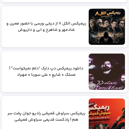
ریمیکس الکل ۸ از دیجی ورسی با حضور معین و
شادمهر و شاهرخ و ابی و داریوش
دانلود ریمیکس دپ دارک “دلم نمیخواست” |
مسلک × شایع × علی سورنا × مهیاد
ریمیکس سیاوش قمیشی رادیو جوان پشت سر
هم | پادکست قدیمی سیاوش قمیشی