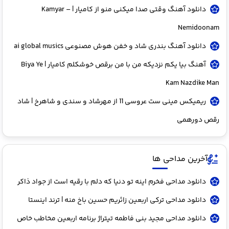
دانلود آهنگ وقتی صدا میکنی منو از کامیار | Kamyar –
Nemidoonam
دانلود آهنگ بندری شاد و خفن هوش مصنوعی ai global musics
آهنگ بیا یکم نزدیکه من با من برقص خوشکلم کامیار | Biya Ye
Kam Nazdike Man
ریمیکس مینی ست عروسی 11 از مهرشاد و سندی و شاهرخ | شاد
رقص دورهمی
آخرین مداحی ها
دانلود مداحی فخرم اینه تو دنیا که دلم با رقیه است از جواد ذاکر
دانلود مداحی ترکی اربعین زائریم حسین باخ منه | ترند اینستا
دانلود مداحی مجید بنی فاطمه تیتراژ برنامه اربعین مخاطب خاص