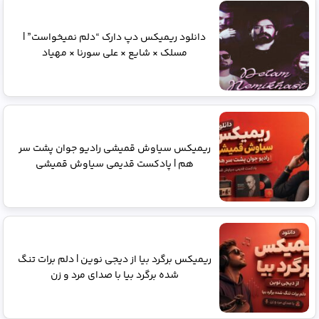
دانلود ریمیکس دپ دارک “دلم نمیخواست” |
مسلک × شایع × علی سورنا × مهیاد
ریمیکس سیاوش قمیشی رادیو جوان پشت سر
هم | پادکست قدیمی سیاوش قمیشی
ریمیکس برگرد بیا از دیجی نوین | دلم برات تنگ
شده برگرد بیا با صدای مرد و زن