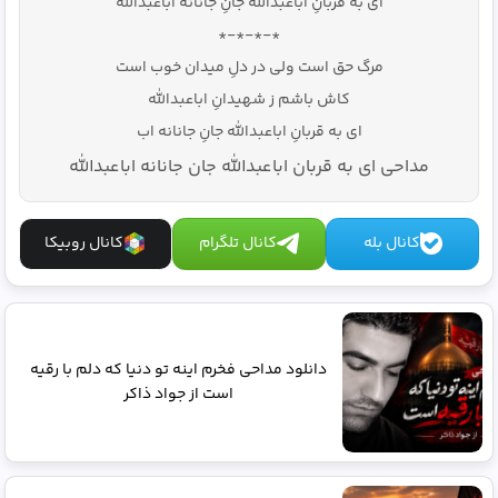
ای به قربانِ اباعبدالله جانِ جانانه اباعبدالله
*-*-*-*
مرگ حق است ولی در دلِ میدان خوب است
کاش باشم ز شهیدانِ اباعبدالله
ای به قربانِ اباعبدالله جانِ جانانه اب
مداحی ای به قربان اباعبدالله جان جانانه اباعبدالله
کانال بله
کانال تلگرام
کانال روبیکا
دانلود مداحی فخرم اینه تو دنیا که دلم با رقیه
است از جواد ذاکر