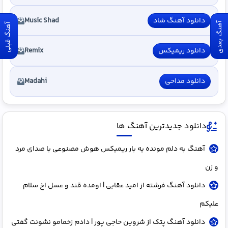
دانلود آهنگ شاد
Music Shad
آهنگ بعدی
آهنگ قبلی
دانلود ریمیکس
Remix
دانلود مداحی
Madahi
دانلود جدیدترین آهنگ ها
آهنگ به دلم مونده یه بار ریمیکس هوش مصنوعی با صدای مرد
و زن
دانلود آهنگ فرشته از امید عقابی | اومده قند و عسل اخ سلام
علیکم
دانلود آهنگ پتک از شروین حاجی پور | دادم زخمامو نشونت گفتی