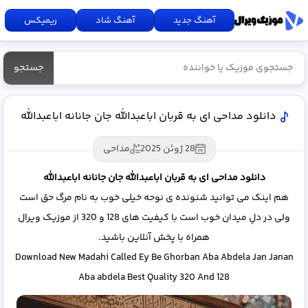
آهنگ جدید
آهنگ شاد
ریمیکس
جستجو
دانلود مداحی ای به قربان اباعبدالله جان جانانه اباعبدالله
28 ژوئن 2025
مداحی
دانلود مداحی ای به قربان اباعبدالله جان جانانه اباعبدالله
هم اینک می توانید شنونده ی نوحه خیلی خوب به نام مرگ حق است
ولی در دلِ میدان خوب است با کیفیت های 128 و 320 از موزیک ویرال
همراه با پخش آنلاین باشید.
Download New Madahi Called Ey Be Ghorban Aba Abdela Jan Janan
Aba abdela Best Quality 320 And 128