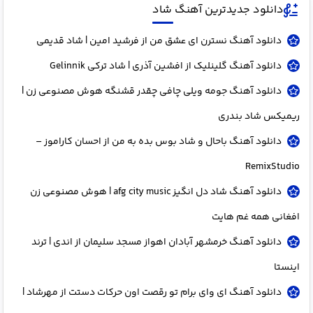
دانلود جدیدترین آهنگ شاد
دانلود آهنگ نسترن ای عشق من از فرشید امین | شاد قدیمی
دانلود آهنگ گلینلیک از افشین آذری | شاد ترکی Gelinnik
دانلود آهنگ جومه ویلی چافی چقدر قشنگه هوش مصنوعی زن |
ریمیکس شاد بندری
دانلود آهنگ باحال و شاد بوس بده به من از احسان کاراموز –
RemixStudio
دانلود آهنگ شاد دل انگیز afg city music | هوش مصنوعی زن
افغانی همه غم هایت
دانلود آهنگ خرمشهر آبادان اهواز مسجد سلیمان از اندی | ترند
اینستا
دانلود آهنگ ای وای برام تو رقصت اون حرکات دستت از مهرشاد |