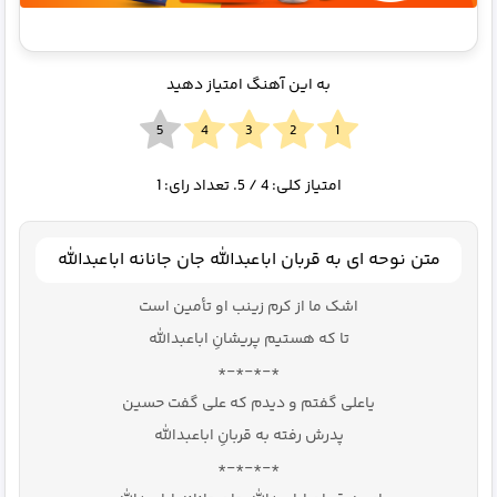
به این آهنگ امتیاز دهید
امتیاز کلی:
4
/ 5. تعداد رای:
1
متن نوحه ای به قربان اباعبدالله جان جانانه اباعبدالله
اشک ما از کرم زینب او تأمین است
تا که هستیم پریشانِ اباعبدالله
*-*-*-*
یاعلی گفتم و دیدم که علی گفت حسین
پدرش رفته به قربانِ اباعبدالله
*-*-*-*