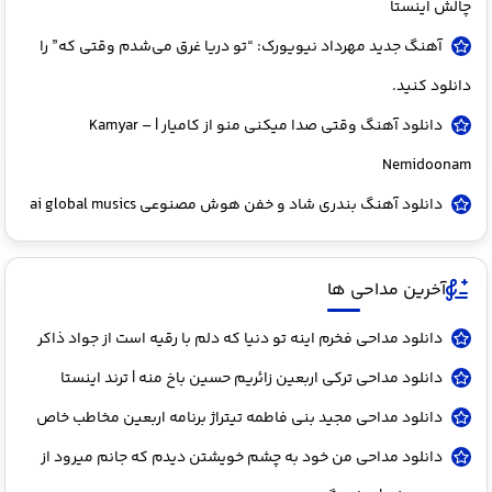
چالش اینستا
آهنگ جدید مهرداد نیویورک: “تو دریا غرق می‌شدم وقتی که” را
دانلود کنید.
دانلود آهنگ وقتی صدا میکنی منو از کامیار | Kamyar –
Nemidoonam
دانلود آهنگ بندری شاد و خفن هوش مصنوعی ai global musics
آخرین مداحی ها
دانلود مداحی فخرم اینه تو دنیا که دلم با رقیه است از جواد ذاکر
دانلود مداحی ترکی اربعین زائریم حسین باخ منه | ترند اینستا
دانلود مداحی مجید بنی فاطمه تیتراژ برنامه اربعین مخاطب خاص
دانلود مداحی من خود به چشم خویشتن دیدم که جانم میرود از