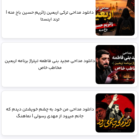
دانلود مداحی ترکی اربعین زائریم حسین باخ منه |
ترند اینستا
دانلود مداحی مجید بنی فاطمه تیتراژ برنامه اربعین
مخاطب خاص
دانلود مداحی من خود به چشم خویشتن دیدم که
جانم میرود از مهدی رسولی | نماهنگ