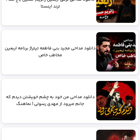
ترند اینستا
دانلود مداحی مجید بنی فاطمه تیتراژ برنامه اربعین
مخاطب خاص
دانلود مداحی من خود به چشم خویشتن دیدم که
جانم میرود از مهدی رسولی | نماهنگ