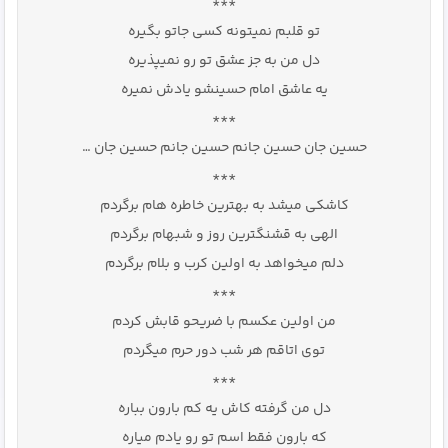
***
تو قلبم نمیتونه کسی جاتو بگیره
دل من به جز عشق تو رو نمیپذیره
یه عاشق امام حسینشو یادش نمیره
***
حسین جان حسین جانم حسین جانم حسین جان …
***
کاشکی میشد به بهترین خاطره هام برگردم
الهی به قشنگترین روز و شبهام برگردم
دلم میخواهد به اولین کرب و بلام برگردم
***
من اولین عکسم با ضریحو قابش کردم
توی اتاقم هر شب دور حرم میگردم
***
دل من گرفته کاش یه کم بارون بباره
که بارون فقط اسم تو رو یادم میاره