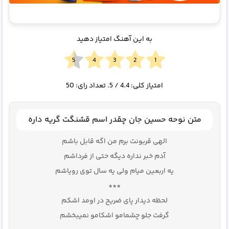
به این آهنگ امتیاز دهید
امتیاز کلی:
4.4
/ 5. تعداد رای:
50
متن نوحه حسین جان چقدر اسم قشنگت گریه داره
الهی قربونت برم من اگه قابل باشم
آدم خبر نداره دیگه حتی از فرداشم
یه اربعین میام ولی یه سال توی رویاشم
***
لحظه دیدار پای ضریح در اومد اشکم
گرفت جلو چشمامو اشکامو نمیبخشم