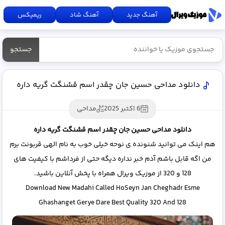
آهنگ جدید
آهنگ شاد
ریمیکس
جستجو
دانلود مداحی حسین جان چقدر اسم قشنگت گریه داره
6 اکتبر 2025
مداحی
دانلود مداحی حسین جان چقدر اسم قشنگت گریه داره
هم اینک می توانید شنونده ی نوحه خیلی خوب به نام الهی قربونت برم
من اگه قابل باشم آدم خبر نداره دیگه حتی از فرداشم با کیفیت های
128 و 320 از موزیک ویرال همراه با پخش آنلاین باشید.
Download New Madahi Called HoSeyn Jan Cheghadr Esme
Ghashanget Gerye Dare Best Quality 320 And 128