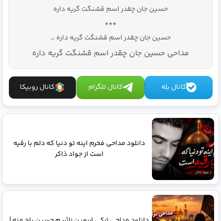
حسین جان چقدر اسم قشنگت گریه داره
***
حسین جان چقدر اسم قشنگت گریه داره …
مداحی حسین جان چقدر اسم قشنگت گریه داره
کانال بله
کانال تلگرام
کانال روبیکا
دانلود مداحی فخرم اینه تو دنیا که دلم با رقیه
است از جواد ذاکر
دانلود مداحی ترکی اربعین زائریم حسین باخ منه |