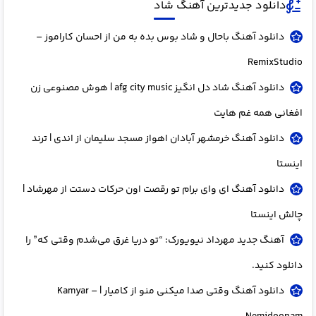
دانلود جدیدترین آهنگ شاد
دانلود آهنگ باحال و شاد بوس بده به من از احسان کاراموز –
RemixStudio
دانلود آهنگ شاد دل انگیز afg city music | هوش مصنوعی زن
افغانی همه غم هایت
دانلود آهنگ خرمشهر آبادان اهواز مسجد سلیمان از اندی | ترند
اینستا
دانلود آهنگ ای وای برام تو رقصت اون حرکات دستت از مهرشاد |
چالش اینستا
آهنگ جدید مهرداد نیویورک: “تو دریا غرق می‌شدم وقتی که” را
دانلود کنید.
دانلود آهنگ وقتی صدا میکنی منو از کامیار | Kamyar –