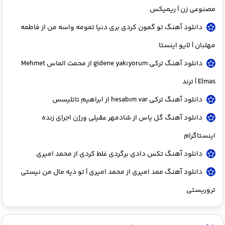
مصنوعی زن | ریمیکس
دانلود آهنگ تو گمون کردی بری دنیا تمومه واسه من از فاطمه
مهلبان | لایو اینستا
دانلود آهنگ ترکی gidene yakıyorum از محمت الماس Mehmet
Elmas | ترند
دانلود آهنگ ترکی hesabım var از ابراهیم تاتلیسس
دانلود آهنگ گل یاس از شادمهر عقیلی ورژن اجرای زنده
اینستاگرام
دانلود آهنگ تکس دادی برگردی غلط کردی از محمد امیری
دانلود آهنگ ممد امیری از محمد امیری | تو دیه مال من نیستی
تروریستی